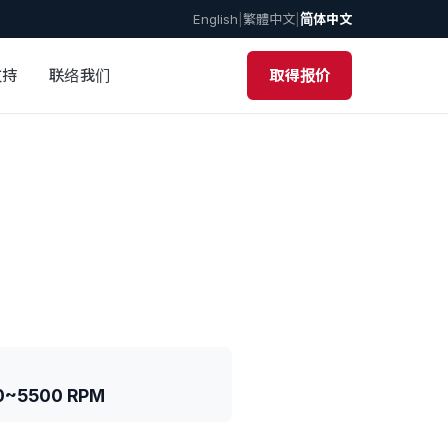
English
|
繁體中文
|
简体中文
支持
联络我们
取得报价
0~5500 RPM