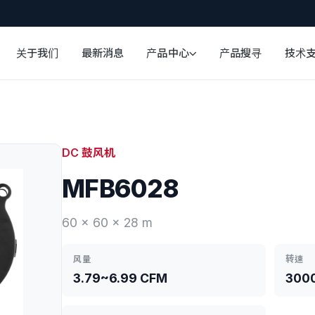
关于我们
最新消息
产品中心
产品搜寻
技术
DC 鼓风机
MFB6028
60 x 60 x 28 m
风量
转速
3.79~6.99 CFM
300