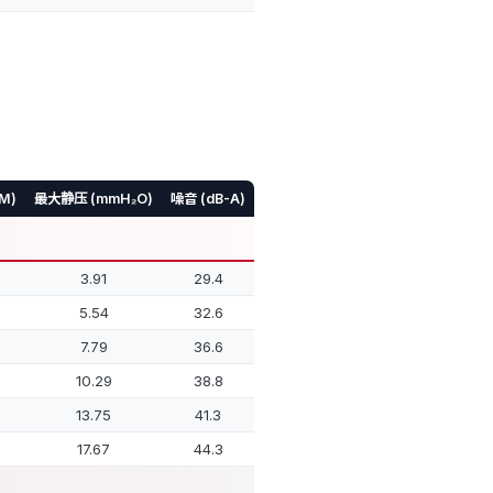
M)
最大静压 (mmH₂O)
噪音 (dB-A)
3.91
29.4
5.54
32.6
7.79
36.6
10.29
38.8
13.75
41.3
17.67
44.3