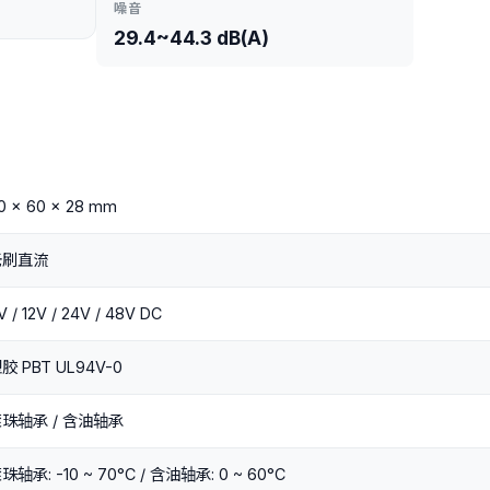
噪音
29.4~44.3 dB(A)
0 x 60 x 28 mm
无刷直流
V / 12V / 24V / 48V DC
胶 PBT UL94V-0
珠轴承 / 含油轴承
珠轴承: -10 ~ 70°C / 含油轴承: 0 ~ 60°C