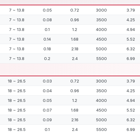
7 ~ 13.8
0.05
0.72
3000
3.79
7 ~ 13.8
0.08
0.96
3500
4.25
7 ~ 13.8
0.1
1.2
4000
4.94
7 ~ 13.8
0.14
1.68
4500
5.52
7 ~ 13.8
0.18
2.18
5000
6.32
7 ~ 13.8
0.2
2.4
5500
6.99
18 ~ 26.5
0.03
0.72
3000
3.79
18 ~ 26.5
0.04
0.96
3500
4.25
18 ~ 26.5
0.05
1.2
4000
4.94
18 ~ 26.5
0.07
1.68
4500
5.52
18 ~ 26.5
0.09
2.16
5000
6.32
18 ~ 26.5
0.1
2.4
5500
6.99