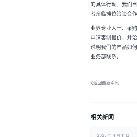
的具体行动。我们目
者亲临摊位洽谈合
业界专业人士、采购
申请客制报价，并洽
说明我们的产品如
业务部联系。
返回最新消息
相关新闻
2025 年 4 月 11 日