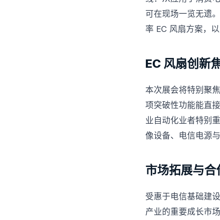
可在现场一览无遗。
率 EC 风扇方案，
EC 风扇创新
本次展会将特别聚焦 
项突破性功能能直
业自动化业者特别重
像设备、电信电源
市场拓展与合
受惠于电信基础建
产业的重要成长市场