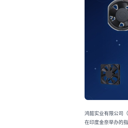
鸿懿实业有限公司（MAX 
在印度金奈举办的指针性电