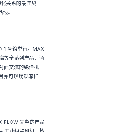
深化关系的最佳契
品线。
贸易中心 1 号馆举行。MAX
心风扇等全系列产品，涵
面对面交流的绝佳机
者亦可现场观摩样
AX FLOW 完整的产品
m+ 工业级鼓风机，皆