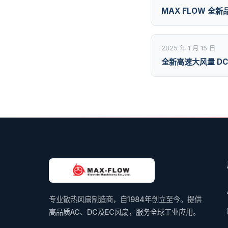
MAX FLOW 全
2025 年 1 月 15 日
全新高速大风量 D
专业散热风扇制造商，自1984年创立至今。提供
高品质AC、DC及EC风扇，服务全球工业应用。