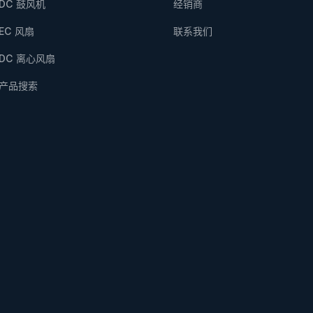
DC 鼓风机
经销商
EC 风扇
联系我们
DC 离心风扇
产品搜索