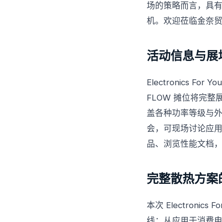
场的策略而言，具有
机。欢迎莅临金奈贸易
活动信息与展
Electronics Fo
FLOW 摊位将完整
盖各种功率等级与外
会，可现场讨论应
品、浏览性能文档
完整散热方案
本次 Electroni
线：从应用于消费电子