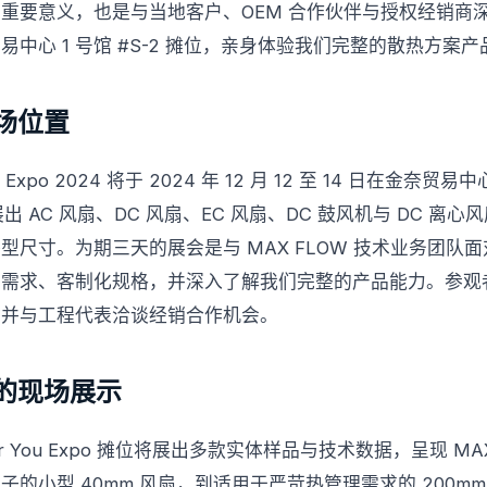
重要意义，也是与当地客户、OEM 合作伙伴与授权经销商
中心 1 号馆 #S-2 摊位，亲身体验我们完整的散热方案产
场位置
r You Expo 2024 将于 2024 年 12 月 12 至 14 日在金奈
展出 AC 风扇、DC 风扇、EC 风扇、DC 鼓风机与 DC 离
型尺寸。为期三天的展会是与 MAX FLOW 技术业务团队
用需求、客制化规格，并深入了解我们完整的产品能力。参观
，并与工程代表洽谈经销合作机会。
的现场展示
cs For You Expo 摊位将展出多款实体样品与技术数据，呈现 M
的小型 40mm 风扇，到适用于严苛热管理需求的 200m