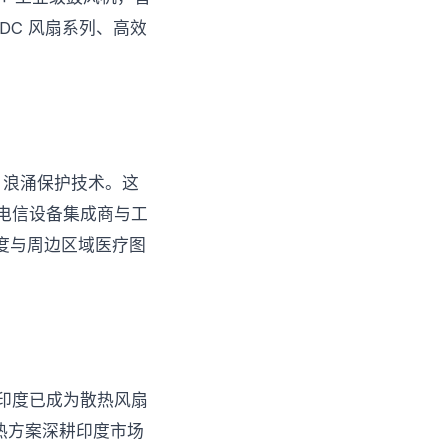
DC 风扇系列、高效
V 浪涌保护技术。这
电信设备集成商与工
印度与周边区域医疗图
印度已成为散热风扇
散热方案深耕印度市场