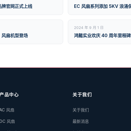
新品牌官网正式上线
EC 风扇系列添加 5KV 浪
2024 年 9 月 1 日
C 风扇机型登场
鸿懿实业欢庆 40 周年里程碑
产品中心
关于我们
AC 风扇
关于我们
DC 风扇
最新消息