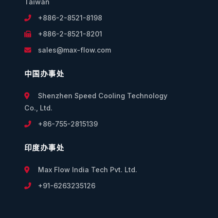
Taiwan
+886-2-8521-8198
+886-2-8521-8201
sales@max-flow.com
中国办事处
Shenzhen Speed Cooling Technology
Co., Ltd.
+86-755-2815139
印度办事处
Max Flow India Tech Pvt. Ltd.
+91-6263235126