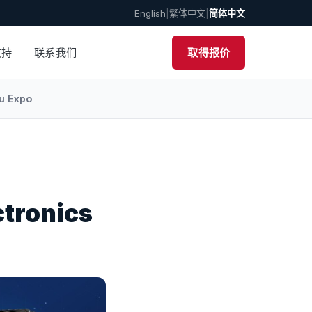
English
|
繁体中文
|
简体中文
支持
联系我们
取得报价
u Expo
ronics