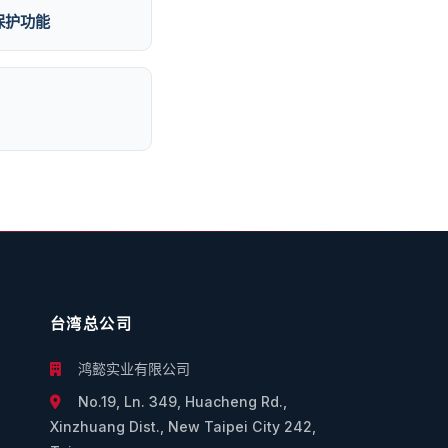
涌保护功能
台湾总公司
鸿懿实业有限公司
No.19, Ln. 349, Huacheng Rd.,
Xinzhuang Dist., New Taipei City 242,