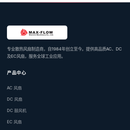
专业散热风扇制造商，自1984年创立至今。提供高品质AC、DC
及EC风扇，服务全球工业应用。
产品中心
AC 风扇
DC 风扇
DC 鼓风机
EC 风扇