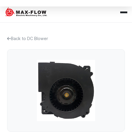
Back to DC Blower