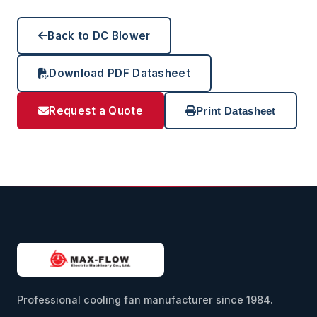
Back to DC Blower
Download PDF Datasheet
Request a Quote
Print Datasheet
Professional cooling fan manufacturer since 1984.