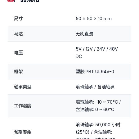
尺寸
50 x 50 x 10 mm
马达
无刷直流
5V / 12V / 24V / 48V
电压
DC
框架
塑胶 PBT UL94V-0
轴承类型
滚珠轴承 / 含油轴承
滚珠轴承: -10 ~ 70°C /
工作温度
含油轴承: 0 ~ 60°C
滚珠轴承: 50,000 小时
预期寿命
(25°C) / 含油轴承: