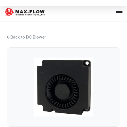
Back to DC Blower