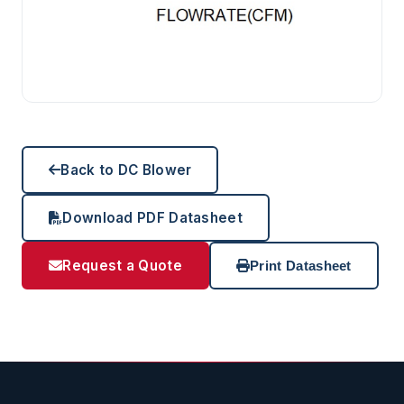
Back to DC Blower
Download PDF Datasheet
Request a Quote
Print Datasheet