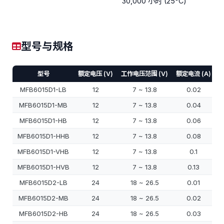
30,000 小时 (25°C)
型号与规格
型号
额定电压 (V)
工作电压范围 (V)
额定电流 (A)
输
MFB6015D1-LB
12
7 ~ 13.8
0.02
MFB6015D1-MB
12
7 ~ 13.8
0.04
MFB6015D1-HB
12
7 ~ 13.8
0.06
MFB6015D1-HHB
12
7 ~ 13.8
0.08
MFB6015D1-VHB
12
7 ~ 13.8
0.1
MFB6015D1-HVB
12
7 ~ 13.8
0.13
MFB6015D2-LB
24
18 ~ 26.5
0.01
MFB6015D2-MB
24
18 ~ 26.5
0.02
MFB6015D2-HB
24
18 ~ 26.5
0.03