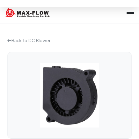
Back to DC Blower