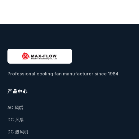
Professional cooling fan manufacturer since 1984.
产品中心
AC 风扇
DC 风扇
DC 鼓风机