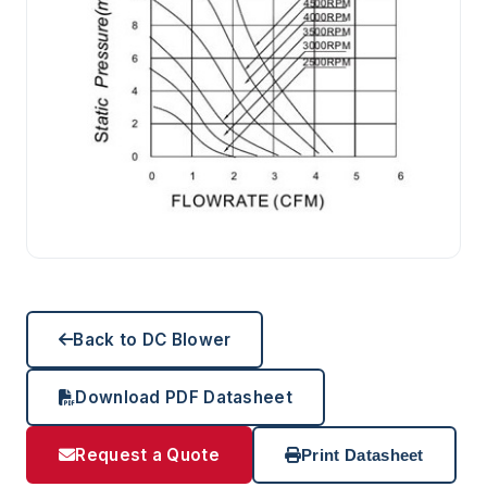
Back to DC Blower
Download PDF Datasheet
Request a Quote
Print Datasheet