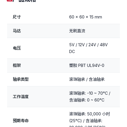
尺寸
60 x 60 x 15 mm
马达
无刷直流
5V / 12V / 24V / 48V
电压
DC
框架
塑胶 PBT UL94V-0
轴承类型
滚珠轴承 / 含油轴承
滚珠轴承: -10 ~ 70°C /
工作温度
含油轴承: 0 ~ 60°C
滚珠轴承: 50,000 小时
预期寿命
(25°C) / 含油轴承: