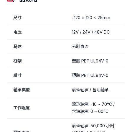
尺寸
: 120 x 120 x 25mm
电压
12V / 24V / 48V DC
马达
无刷直流
框架
塑胶 PBT UL94V-0
扇叶
塑胶 PBT UL94V-0
轴承类型
滚珠轴承 / 含油轴承
滚珠轴承: -10 ~ 70°C /
工作温度
含油轴承: 0 ~ 60°C
滚珠轴承: 50,000 小时