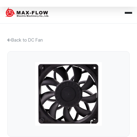
Back to DC Fan