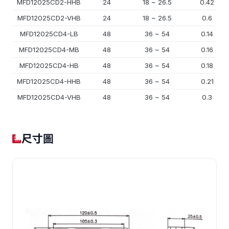
MFD12025CD2-HHB
24
18 ~ 26.5
0.42
MFD12025CD2-VHB
24
18 ~ 26.5
0.6
MFD12025CD4-LB
48
36 ~ 54
0.14
MFD12025CD4-MB
48
36 ~ 54
0.16
MFD12025CD4-HB
48
36 ~ 54
0.18
MFD12025CD4-HHB
48
36 ~ 54
0.21
MFD12025CD4-VHB
48
36 ~ 54
0.3
尺寸圖