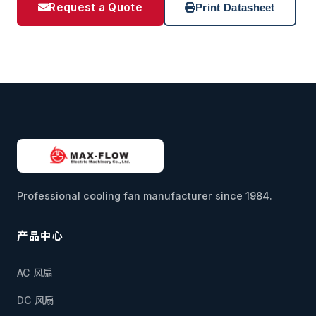
Request a Quote
Print Datasheet
Professional cooling fan manufacturer since 1984.
产品中心
AC 风扇
DC 风扇