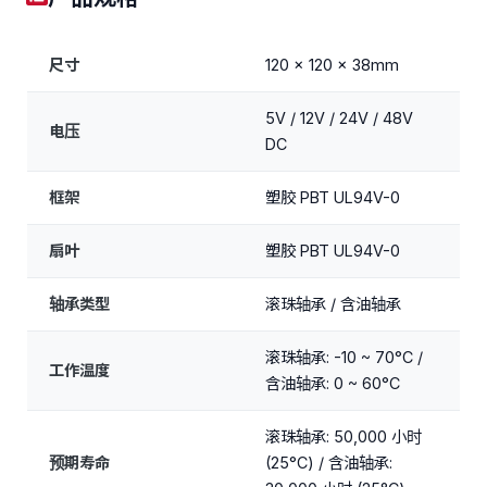
尺寸
120 x 120 x 38mm
5V / 12V / 24V / 48V
电压
DC
框架
塑胶 PBT UL94V-0
扇叶
塑胶 PBT UL94V-0
轴承类型
滚珠轴承 / 含油轴承
滚珠轴承: -10 ~ 70°C /
工作温度
含油轴承: 0 ~ 60°C
滚珠轴承: 50,000 小时
预期寿命
(25°C) / 含油轴承: