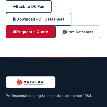
Back to DC Fan
Download PDF Datasheet
Request a Quote
Print Datasheet
Professional cooling fan manufacturer since 1984.