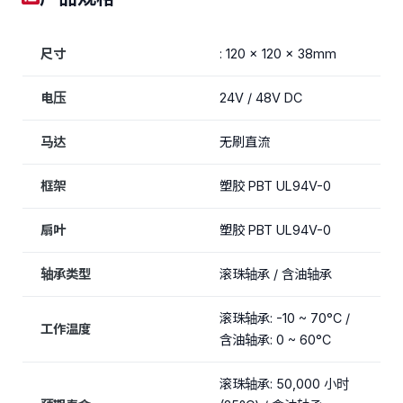
尺寸
: 120 x 120 x 38mm
电压
24V / 48V DC
马达
无刷直流
框架
塑胶 PBT UL94V-0
扇叶
塑胶 PBT UL94V-0
轴承类型
滚珠轴承 / 含油轴承
滚珠轴承: -10 ~ 70°C /
工作温度
含油轴承: 0 ~ 60°C
滚珠轴承: 50,000 小时