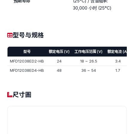
预期寿命
(25°C) / 含油轴承:
30,000 小时 (25°C)
型号与规格
型号
额定电压 (V)
工作电压范围 (V)
额定电流 (A)
MFD12038ED2-HB
24
18 ~ 26.5
3.4
MFD12038ED4-HB
48
36 ~ 54
1.7
尺寸圖