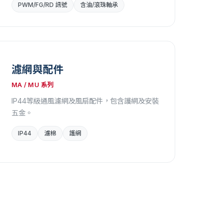
PWM/FG/RD 訊號
含油/滾珠軸承
濾網與配件
MA / MU 系列
IP44等級通風濾網及風扇配件，包含護網及安裝
五金。
IP44
濾棉
護網