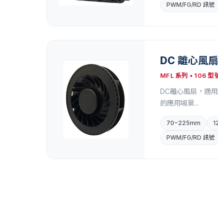
PWM/FG/RD 訊號
DC 離心風
MFL 系列 • 106 型
DC離心風扇，適
的應用場景...
70~225mm
1
PWM/FG/RD 訊號