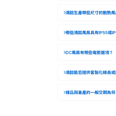
鴻懿生產哪些尺寸的散熱風
哪些鴻懿風扇具有IP55或I
DC風扇有哪些電壓選項？
鴻懿能否提供客製化線長或
樣品與量產的一般交期為何