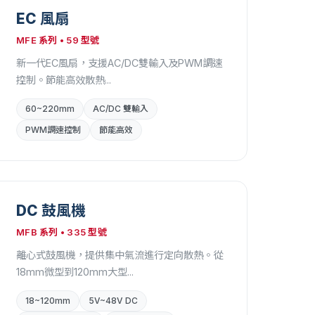
EC 風扇
MFE 系列 • 59 型號
新一代EC風扇，支援AC/DC雙輸入及PWM調速
控制。節能高效散熱...
60~220mm
AC/DC 雙輸入
PWM調速控制
節能高效
DC 鼓風機
MFB 系列 • 335 型號
離心式鼓風機，提供集中氣流進行定向散熱。從
18mm微型到120mm大型...
18~120mm
5V~48V DC