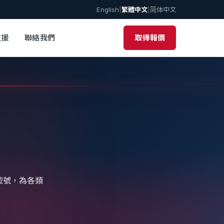
English
|
繁體中文
|
简体中文
支援
聯絡我們
取得報價
種型號，為各類