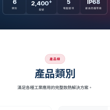
6
5
IP68
+
2,400
類別
電壓選項
最高防護等級
型號
產品線
產品類別
滿足各種工業應用的完整散熱解決方案。