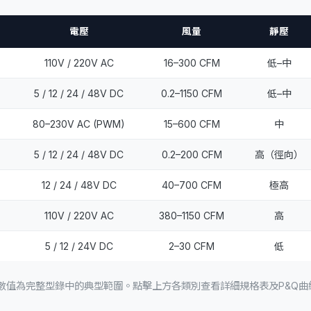
電壓
風量
靜壓
110V / 220V AC
16–300 CFM
低–中
5 / 12 / 24 / 48V DC
0.2–1150 CFM
低–中
80–230V AC (PWM)
15–600 CFM
中
5 / 12 / 24 / 48V DC
0.2–200 CFM
高（徑向）
12 / 24 / 48V DC
40–700 CFM
極高
110V / 220V AC
380–1150 CFM
高
5 / 12 / 24V DC
2–30 CFM
低
數值為完整型錄中的典型範圍。點擊上方各類別查看詳細規格表及P&Q曲