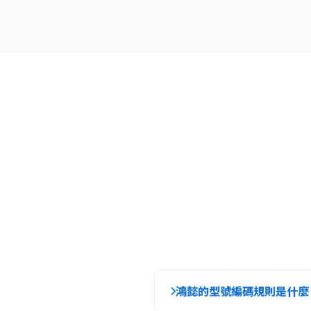
鴻懿的型號編碼規則是什麼