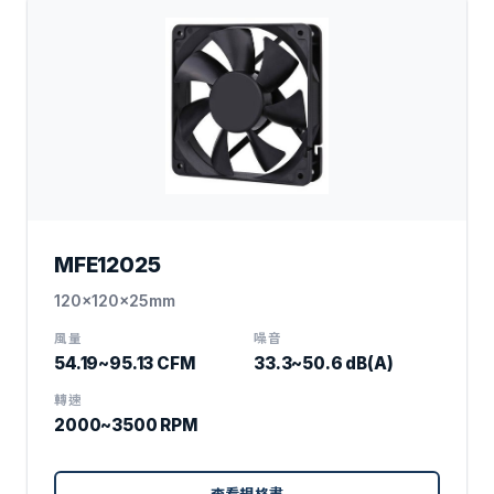
MFE12025
120x120x25mm
風量
噪音
54.19~95.13 CFM
33.3~50.6 dB(A)
轉速
2000~3500 RPM
查看規格書