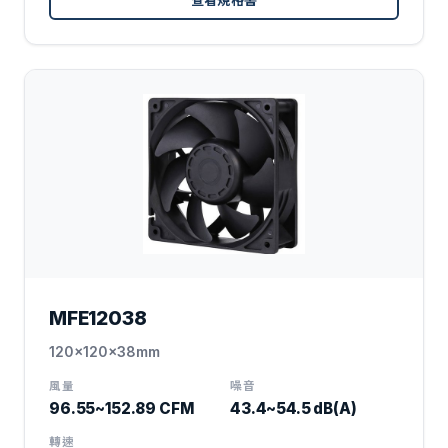
MFE12038
120x120x38mm
風量
噪音
96.55~152.89 CFM
43.4~54.5 dB(A)
轉速