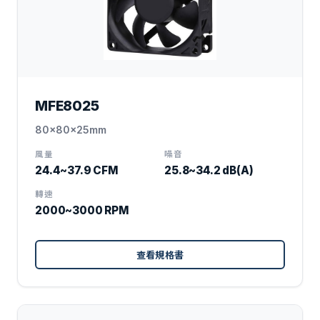
MFE8025
80x80x25mm
風量
噪音
24.4~37.9 CFM
25.8~34.2 dB(A)
轉速
2000~3000 RPM
查看規格書