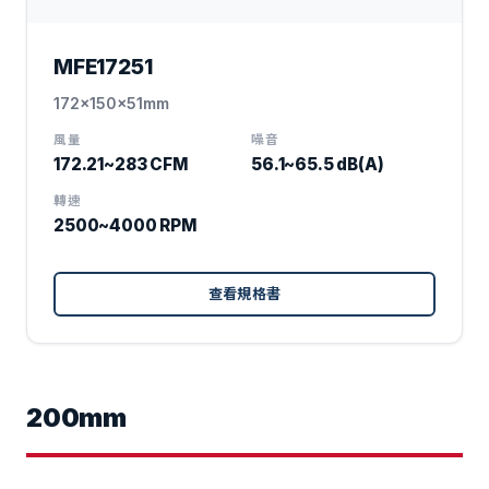
MFE17251
172x150x51mm
風量
噪音
172.21~283 CFM
56.1~65.5 dB(A)
轉速
2500~4000 RPM
查看規格書
200mm