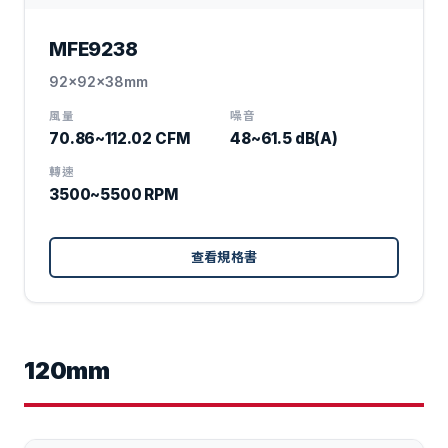
MFE9238
92x92x38mm
風量
噪音
70.86~112.02 CFM
48~61.5 dB(A)
轉速
3500~5500 RPM
查看規格書
120mm