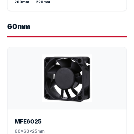
200mm
220mm
60mm
MFE6025
60x60x25mm