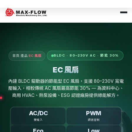
BLDC · 80–230V AC · 節能 30%
首頁
/
產品
/
EC 風扇
EC 風扇
內建 BLDC 驅動器的節能型 EC 風扇，支援 80–230V 寬電
壓輸入，相較傳統 AC 風扇最高節能 30% — 為資料中心、
商用 HVAC、熱泵設備、ESG 認證廠房提供綠能解方。
AC/DC
PWM
雙輸入
調速控制
Eco
Low