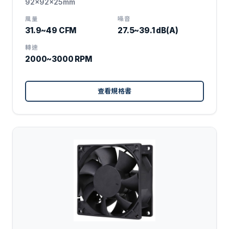
92x92x25mm
風量
噪音
31.9~49 CFM
27.5~39.1 dB(A)
轉速
2000~3000 RPM
查看規格書