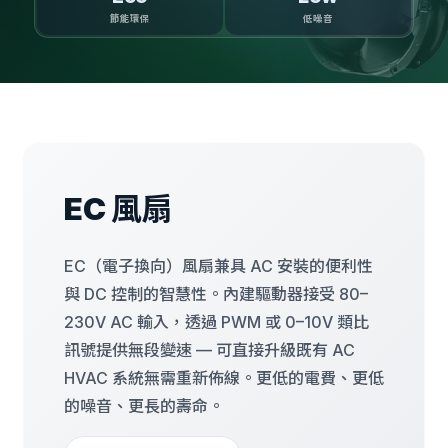
節能環保
低噪音
EC 風扇
EC（電子換向）風扇兼具 AC 安裝的便利性
與 DC 控制的智慧性。內建驅動器接受 80–
230V AC 輸入，透過 PWM 或 0–10V 類比
訊號提供無段變速 — 可直接升級既有 AC
HVAC 系統無需重新佈線。更低的電費、更低
的噪音、更長的壽命。