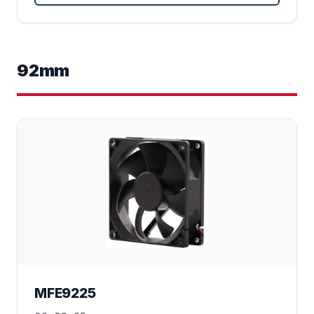
92mm
MFE9225