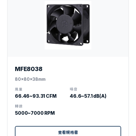
MFE8038
80x80x38mm
風量
噪音
66.46~93.31 CFM
46.6~57.1 dB(A)
轉速
5000~7000 RPM
查看規格書