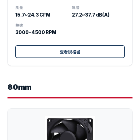
風量
噪音
15.7~24.3 CFM
27.2~37.7 dB(A)
轉速
3000~4500 RPM
查看規格書
80mm