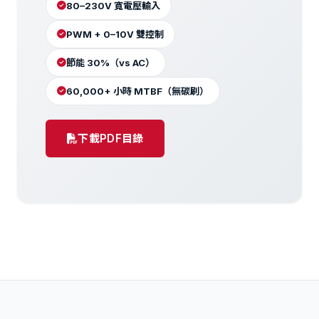
80–230V 寬電壓輸入
PWM + 0–10V 雙控制
節能 30%（vs AC）
60,000+ 小時 MTBF（無碳刷）
下載PDF目錄