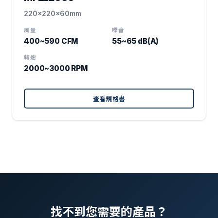
220x220x60mm
風量
噪音
400~590 CFM
55~65 dB(A)
轉速
2000~3000 RPM
查看規格書
找不到您需要的產品？