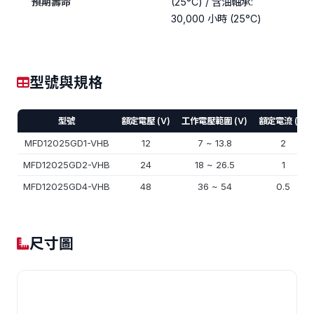
預期壽命
(25°C) / 含油軸承:
30,000 小時 (25°C)
型號與規格
型號
額定電壓 (V)
工作電壓範圍 (V)
額定電流 (A)
MFD12025GD1-VHB
12
7 ~ 13.8
2
MFD12025GD2-VHB
24
18 ~ 26.5
1
MFD12025GD4-VHB
48
36 ~ 54
0.5
尺寸圖