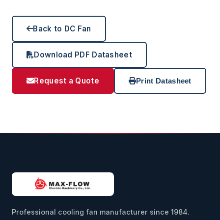
Back to DC Fan
Download PDF Datasheet
Request a Quote
Print Datasheet
Professional cooling fan manufacturer since 1984.