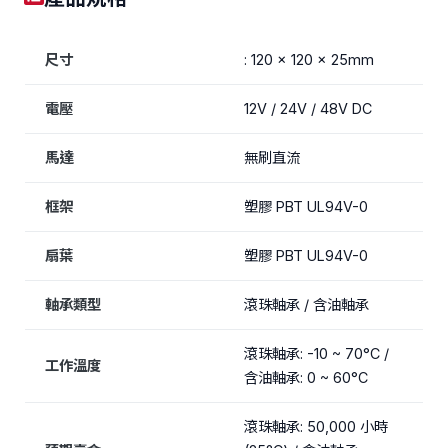
尺寸
: 120 x 120 x 25mm
電壓
12V / 24V / 48V DC
馬達
無刷直流
框架
塑膠 PBT UL94V-0
扇葉
塑膠 PBT UL94V-0
軸承類型
滾珠軸承 / 含油軸承
滾珠軸承: -10 ~ 70°C /
工作溫度
含油軸承: 0 ~ 60°C
滾珠軸承: 50,000 小時