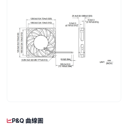
P&Q 曲線圖