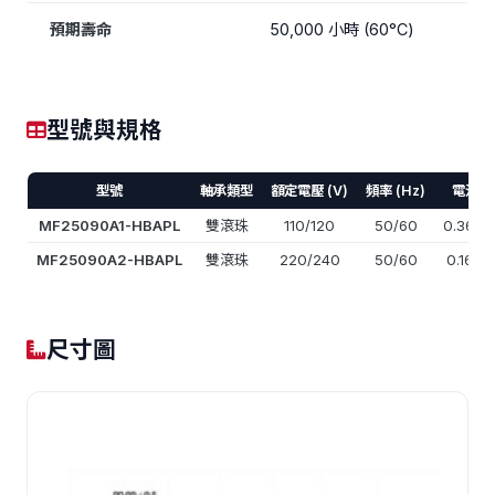
預期壽命
50,000 小時 (60°C)
型號與規格
型號
軸承類型
額定電壓 (V)
頻率 (Hz)
電流 (A
MF25090A1-HBAPL
雙滾珠
110/120
50/60
0.36/0
MF25090A2-HBAPL
雙滾珠
220/240
50/60
0.16/0.
尺寸圖