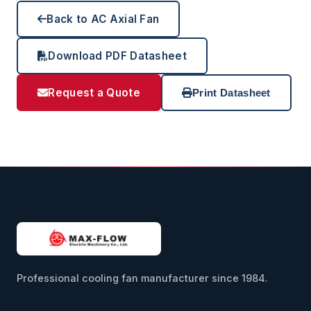
Back to AC Axial Fan
Download PDF Datasheet
Request a Quote
Print Datasheet
Professional cooling fan manufacturer since 1984.