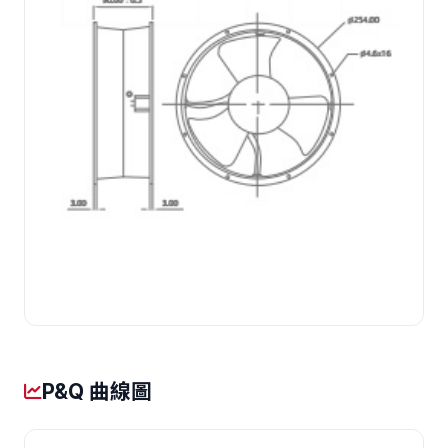
P&Q 曲線圖